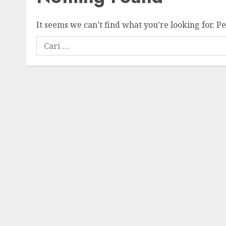
It seems we can’t find what you’re looking for. P
Cari
untuk: