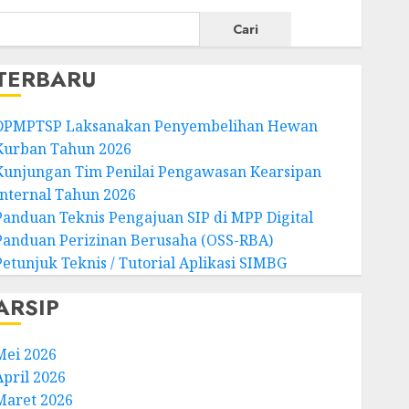
Cari
TERBARU
DPMPTSP Laksanakan Penyembelihan Hewan
Kurban Tahun 2026
Kunjungan Tim Penilai Pengawasan Kearsipan
Internal Tahun 2026
Panduan Teknis Pengajuan SIP di MPP Digital
Panduan Perizinan Berusaha (OSS-RBA)
Petunjuk Teknis / Tutorial Aplikasi SIMBG
ARSIP
Mei 2026
April 2026
Maret 2026