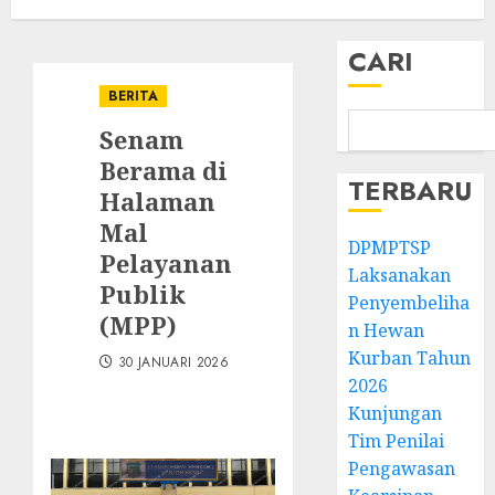
CARI
BERITA
Senam
Berama di
TERBARU
Halaman
Mal
DPMPTSP
Pelayanan
Laksanakan
Publik
Penyembeliha
(MPP)
n Hewan
Kurban Tahun
30 JANUARI 2026
2026
Kunjungan
Tim Penilai
Pengawasan