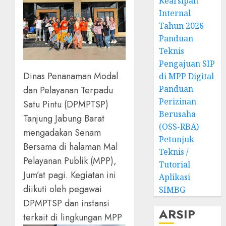
Kearsipan
Internal
Tahun 2026
Panduan
Teknis
Pengajuan SIP
Dinas Penanaman Modal
di MPP Digital
Panduan
dan Pelayanan Terpadu
Perizinan
Satu Pintu (DPMPTSP)
Berusaha
Tanjung Jabung Barat
(OSS-RBA)
mengadakan Senam
Petunjuk
Bersama di halaman Mal
Teknis /
Pelayanan Publik (MPP),
Tutorial
Jum’at pagi. Kegiatan ini
Aplikasi
diikuti oleh pegawai
SIMBG
DPMPTSP dan instansi
ARSIP
terkait di lingkungan MPP