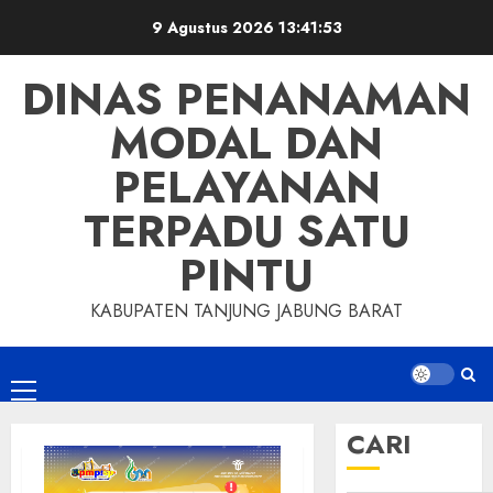
Skip
9 Agustus 2026
13:41:54
to
content
DINAS PENANAMAN
MODAL DAN
PELAYANAN
TERPADU SATU
PINTU
KABUPATEN TANJUNG JABUNG BARAT
Primary
Menu
CARI