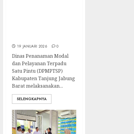
Laksanakan Rapat
Evaluasi
Penyelenggaraan
Mal Pelayanan
Publik (MPP)
19 JANUARI 2026
0
Dinas Penanaman Modal
dan Pelayanan Terpadu
Satu Pintu (DPMPTSP)
Kabupaten Tanjung Jabung
Barat melaksanakan...
SELENGKAPNYA