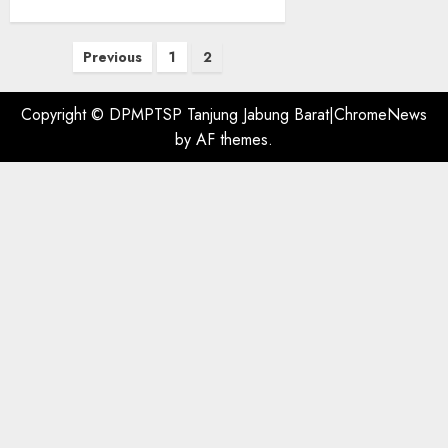
Paginasi
Previous
1
2
pos
Copyright © DPMPTSP Tanjung Jabung Barat
|
ChromeNews
by AF themes.