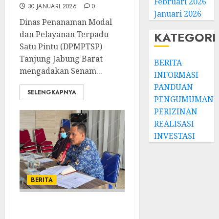
Februari 2026
30 JANUARI 2026
0
Januari 2026
Dinas Penanaman Modal
dan Pelayanan Terpadu
KATEGORI
Satu Pintu (DPMPTSP)
Tanjung Jabung Barat
BERITA
mengadakan Senam...
INFORMASI
PANDUAN
SELENGKAPNYA
PENGUMUMAN
PERIZINAN
REALISASI
INVESTASI
BERITA
DPMPTSP