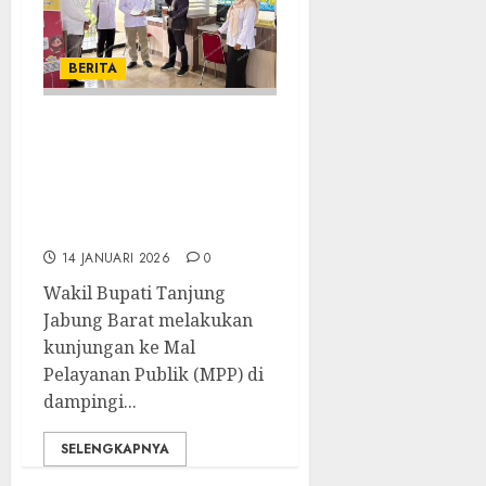
BERITA
Wakil Bupati
Melakukan
Kunjungan ke Mal
Pelayanan Publik
14 JANUARI 2026
0
Wakil Bupati Tanjung
Jabung Barat melakukan
kunjungan ke Mal
Pelayanan Publik (MPP) di
dampingi...
SELENGKAPNYA